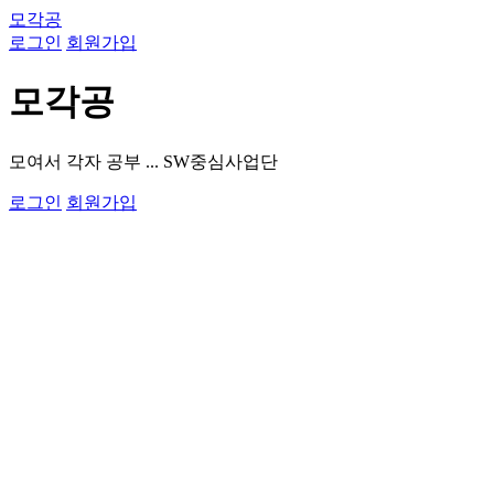
모각공
로그인
회원가입
모각공
모여서 각자 공부 ... SW중심사업단
로그인
회원가입